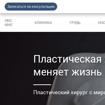
Записаться на консультацию
ОБО
КЛИНИКА
ГРУДЬ
НО
МНЕ
Пластическая 
меняет жизнь 
Пластический хирург с мир