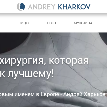
С
ЛИЦО
ТЕЛО
МУЖЧИНА
хирургия, которая
к лучшему!
овым именем в Европе - Андрей Харьков