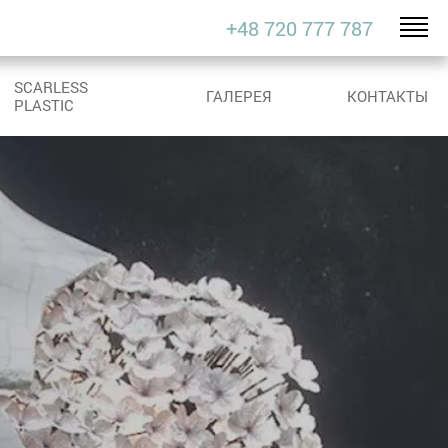
+48 720 777 787
SCARLESS
ГАЛЕРЕЯ
КОНТАКТЫ
PLASTIC