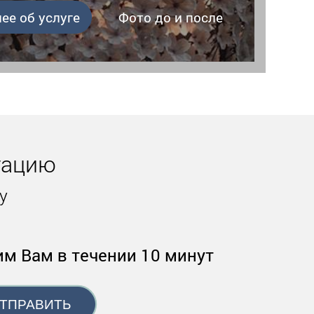
Фото до и после
ее об услуге
тацию
у
им Вам в течении 10 минут
ТПРАВИТЬ