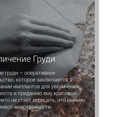
личение Груди
е груди – оперативное
ство, которое заключается в
ании имплантов для увеличения
юста и приданию ему красивой
кто не стает отрицать, что именно
имвол женственности.