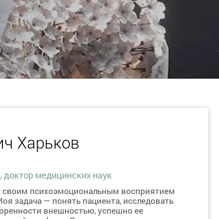
ич Харьков
, доктор медицинских наук
со своим психоэмоциональным восприятием
Моя задача — понять пациента, исследовать
оренности внешностью, успешно ее