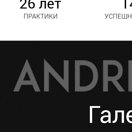
26 лет
1
ПРАКТИКИ
УСПЕШН
Гал