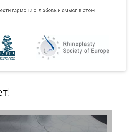
ести гармонию, любовь и смысл в этом
т!