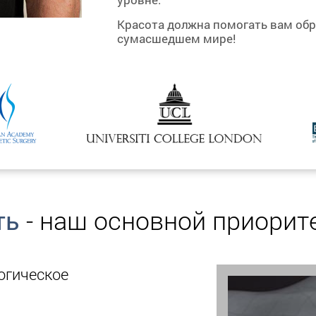
Красота должна помогать вам обр
сумасшедшем мире!
ть
- наш основной приорите
огическое