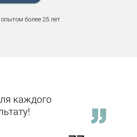
 опытом более 25 лет
ля каждого
льтату!