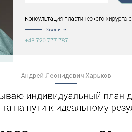
Консультация пластического хирурга с
Звоните:
+48 720 777 787
Андрей Леонидович Харьков
тываю индивидуальный план д
та на пути к идеальному резу