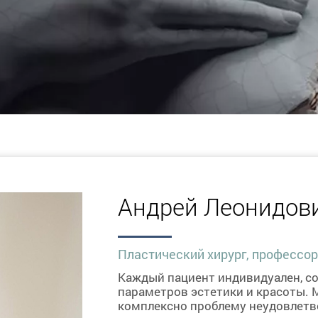
Андрей Леонидов
Пластический хирург, профессор
Каждый пациент индивидуален, 
параметров эстетики и красоты. 
комплексно проблему неудовлетв