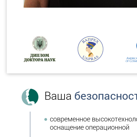
Ваша
безопаснос
современное высокотехнол
оснащение операционной