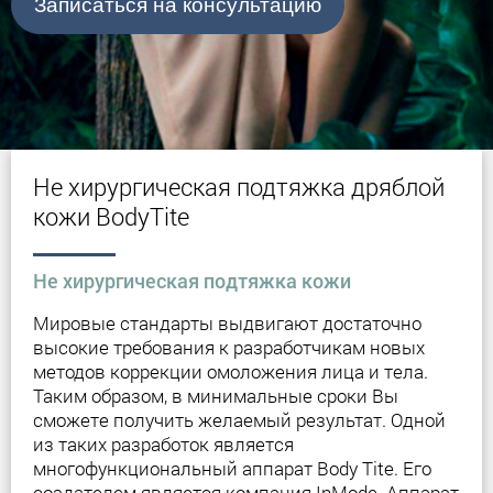
Записаться на консультацию
Не хирургическая подтяжка дряблой
кожи BodyTite
Не хирургическая подтяжка кожи
Мировые стандарты выдвигают достаточно
высокие требования к разработчикам новых
методов коррекции омоложения лица и тела.
Таким образом, в минимальные сроки Вы
сможете получить желаемый результат. Одной
из таких разработок является
многофункциональный аппарат Body Tite. Его
создателем является компания InMode. Аппарат