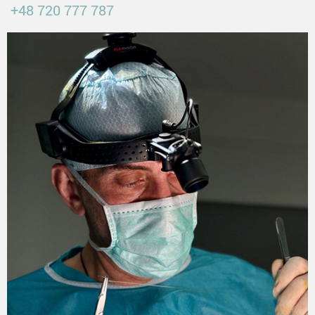
+48 720 777 787