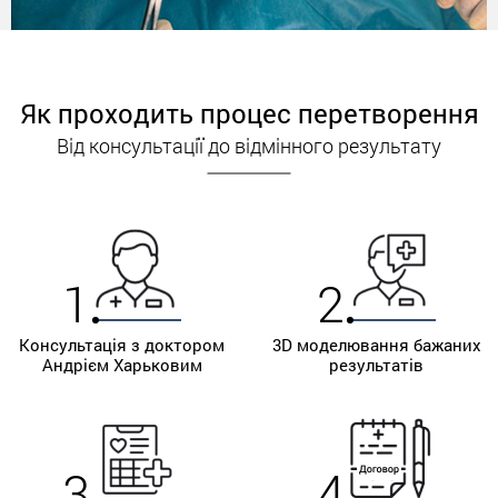
Як проходить процес перетворення
Від консультації до відмінного результату
1
2
Консультація з доктором
3D моделювання бажаних
Андрієм Харьковим
результатів
3
4