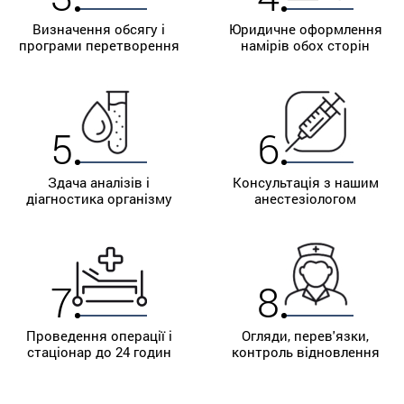
Визначення обсягу і
Юридичне оформлення
програми перетворення
намірів обох сторін
5
6
Здача аналізів і
Консультація з нашим
діагностика організму
анестезіологом
7
8
Проведення операції і
Огляди, перев'язки,
стаціонар до 24 годин
контроль відновлення