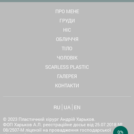
ПРО МЕНЕ
ГРУДИ
НІС
ОБЛИЧЧЯ
ТІЛО
ЧОЛОВІК
SCARLESS PLASTIC
ГАЛЕРЕЯ
КОНТАКТИ
RU
UA
EN
© 2023 Пластичний хірург Андрій Харьков.
ФОП Харьков А.Л. реєстраційне досьє від 25.07.2018 №
08/2507-М ліцензії на провадження господарської