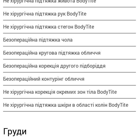
Не хірургічна підтяжка живота BodyTite
Не хірургічна підтяжка рук BodyTite
Не хірургічна підтяжка стегон BodyTite
Безопераційна підтяжка чола
Безопераційна кругова підтяжка обличчя
Безопераційна корекція другого підборіддя
Безопераційний контурінг обличчя
Не хірургічна корекція окремих зон тіла BodyTite
Не хірургічна підтяжка шкіри в області колін BodyTite
Груди