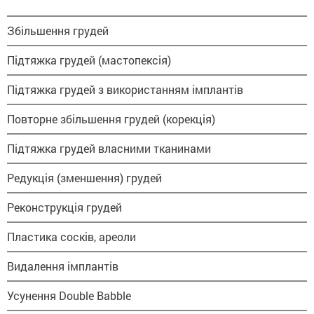
Збільшення грудей
Підтяжка грудей (мастопексія)
Підтяжка грудей з використанням імплантів
Повторне збільшення грудей (корекція)
Підтяжка грудей власними тканинами
Редукція (зменшення) грудей
Реконструкція грудей
Пластика сосків, ареоли
Видалення імплантів
Усунення Double Babble