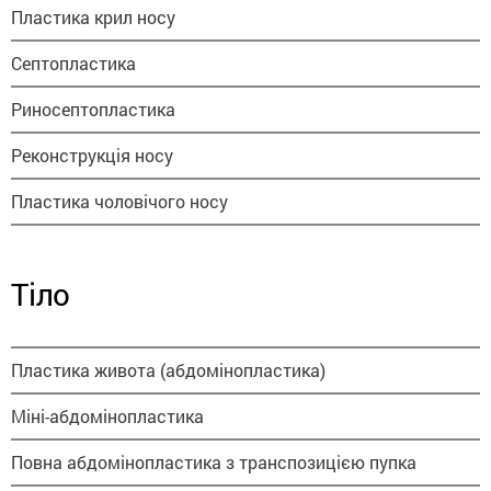
Пластика крил носу
Септопластика
Риносептопластика
Реконструкція носу
Пластика чоловічого носу
Тіло
Пластика живота (абдомінопластика)
Міні-абдомінопластика
Повна абдомінопластика з транспозицією пупка