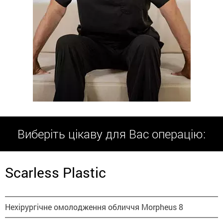
Виберіть цікаву для Вас операцію:
Scarless Plastic
Нехірургічне омолодження обличчя Morpheus 8