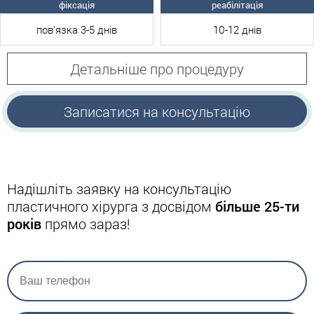
фіксація
реабілітація
пов'язка 3-5 днів
10-12 днів
Детальніше про процедуру
Записатися на консультацію
Надішліть заявку на консультацію
пластичного хірурга з досвідом
більше 25-ти
років
прямо зараз!