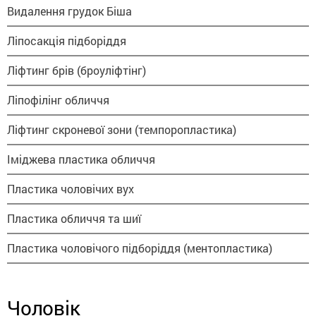
Видалення грудок Біша
Ліпосакція підборіддя
Ліфтинг брів (броуліфтінг)
Ліпофілінг обличчя
Ліфтинг скроневої зони (темпоропластика)
Іміджева пластика обличчя
Пластика чоловічих вух
Пластика обличчя та шиї
Пластика чоловічого підборіддя (ментопластика)
Чоловік