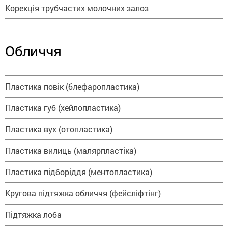
Корекція трубчастих молочних залоз
Обличчя
Пластика повік (блефаропластика)
Пластика губ (хейлопластика)
Пластика вух (отопластика)
Пластика вилиць (малярпластіка)
Пластика підборіддя (ментопластика)
Кругова підтяжка обличчя (фейсліфтінг)
Підтяжка лоба