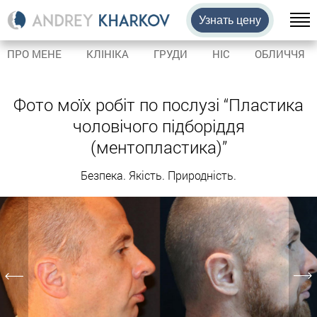
Узнать цену
ПРО МЕНЕ
КЛІНІКА
ГРУДИ
НІС
ОБЛИЧЧЯ
Фото моїх робіт по послузі “Пластика
чоловічого підборіддя
(ментопластика)”
Безпека. Якість. Природність.