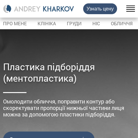
Узнать цену
ПРО МЕНЕ
КЛІНІКА
ГРУДИ
НІС
ОБЛИЧЧЯ
Пластика підборіддя
(ментопластика)
Омолодити обличчя, поправити контур або
скоректувати пропорції нижньої частини лиця
можна за допомогою пластики підборіддя.