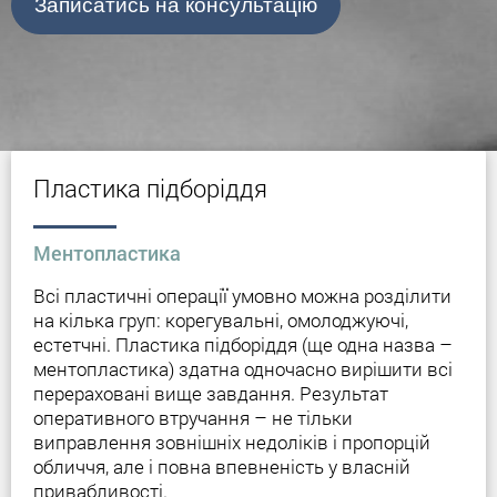
Записатись на консультацію
Пластика підборіддя
Ментопластика
Всі пластичні операції умовно можна розділити
на кілька груп: корегувальні, омолоджуючі,
естетчні. Пластика підборіддя (ще одна назва –
ментопластика) здатна одночасно вирішити всі
перераховані вище завдання. Результат
оперативного втручання – не тільки
виправлення зовнішніх недоліків і пропорцій
обличчя, але і повна впевненість у власній
привабливості.