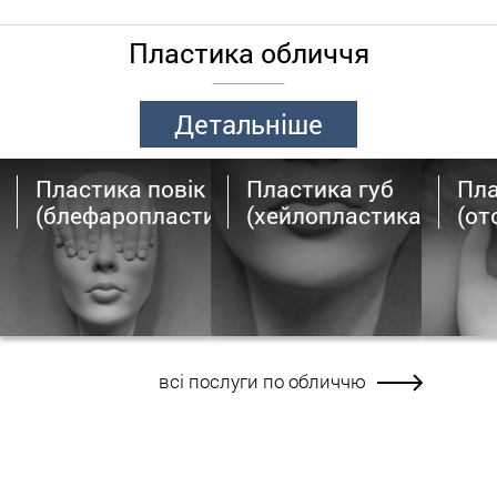
Пластика обличчя
Детальніше
Пластика повік
Пластика губ
Пла
(блефаропластика)
(хейлопластика)
(от
всі послуги по обличчю