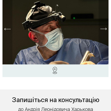
Запишіться на консультацію
до Андрія Леонідовича Харькова