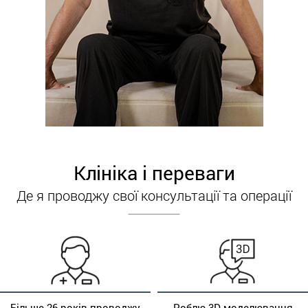
Клініка і переваги
Де я проводжу свої консультації та операції
Більше 26 років проводжу
Роблю 3D моделювання