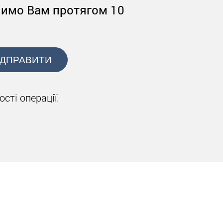
нимо Вам протягом 10
ІДПРАВИТИ
сті операції.