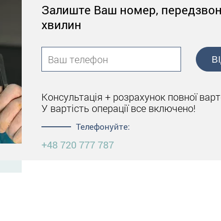
Залиште Ваш номер, передзво
хвилин
В
Консультація + розрахунок повної варто
У вартість операції все включено!
Телефонуйте:
+48 720 777 787