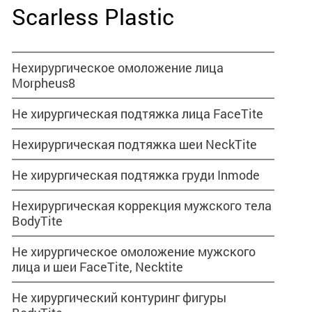
Scarless Plastic
Нехирургическое омоложение лица
Morpheus8
Не хирургическая подтяжка лица FaceTite
Нехирургическая подтяжка шеи NeckTite
Не хирургическая подтяжка груди Inmode
Нехирургическая коррекция мужского тела
BodyTite
Не хирургическое омоложение мужского
лица и шеи FaceTite, Necktite
Не хирургический контуринг фигуры