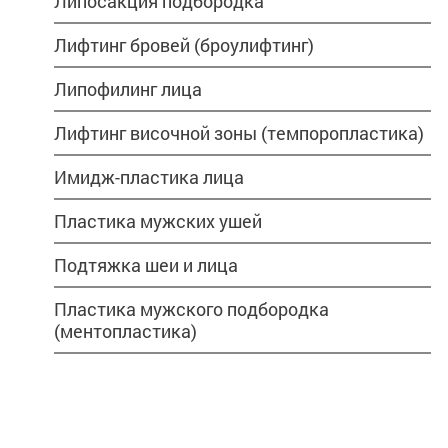
Липосакция подбородка
Лифтинг бровей (броулифтинг)
Липофилинг лица
Лифтинг височной зоны (темпоропластика)
Имидж-пластика лица
Пластика мужских ушей
Подтяжка шеи и лица
Пластика мужского подбородка
(ментопластика)