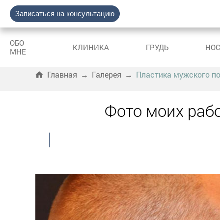
Записаться на консультацию
ОБО
КЛИНИКА
ГРУДЬ
НО
МНЕ
Главная
→
Галерея
→
Пластика мужского п
Фото моих рабо