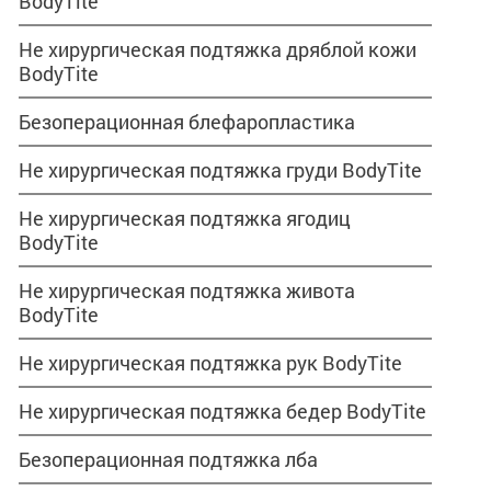
BodyTite
Не хирургическая подтяжка дряблой кожи
BodyTite
Безоперационная блефаропластика
Не хирургическая подтяжка груди BodyTite
Не хирургическая подтяжка ягодиц
BodyTite
Не хирургическая подтяжка живота
BodyTite
Не хирургическая подтяжка рук BodyTite
Не хирургическая подтяжка бедер BodyTite
Безоперационная подтяжка лба