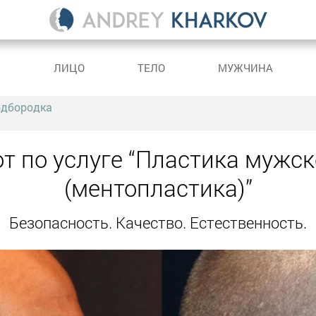
С
ЛИЦО
ТЕЛО
МУЖЧИНА
одбородка
т по услуге “Пластика мужс
(ментопластика)”
Безопасность. Качество. Естественность.